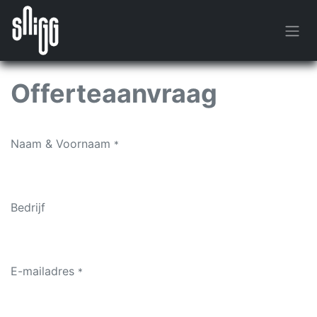
Overslaan naar inhoud
Offerteaanvraag
Naam & Voornaam
*
Bedrijf
E-mailadres
*