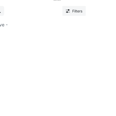
Filters
ve -