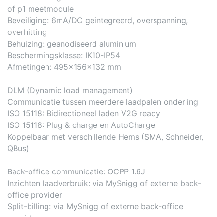
of p1 meetmodule
Beveiliging: 6mA/DC geintegreerd, overspanning,
overhitting
Behuizing: geanodiseerd aluminium
Beschermingsklasse: IK10-IP54
Afmetingen: 495x156x132 mm
DLM (Dynamic load management)
Communicatie tussen meerdere laadpalen onderling
ISO 15118: Bidirectioneel laden V2G ready
ISO 15118: Plug & charge en AutoCharge
Koppelbaar met verschillende Hems (SMA, Schneider,
QBus)
Back-office communicatie: OCPP 1.6J
Inzichten laadverbruik: via MySnigg of externe back-
office provider
Split-billing: via MySnigg of externe back-office