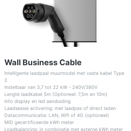
Wall Business Cable
Intelligente laadpaal muurmodel met vaste kabel Type
2
Instelbaar van 3,7 tot 22 kW - 240V/380V
Lengte laadkabel 5m (Optioneel: 7,5m en 10m)
Info display en led aanduiding
Laadsessie activering: met laadpas of direct laden
Datacommunicatie: LAN, Wifi of 4G (optioneel)
MID gecertificeerde kWh meter
Loadbalancing: in combinatie met externe kWh meter