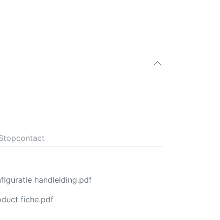
Stopcontact
iguratie handleiding.pdf
duct fiche.pdf