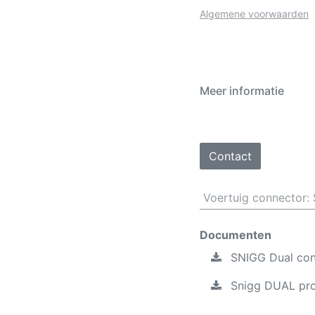
Algemene voorwaarden
Meer informatie
Contact
Voertuig connector
:
Documenten
SNIGG Dual conf
Snigg DUAL pro